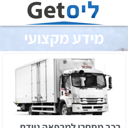
מידע מקצועי
רכב מסחרי למרפאה ניידת