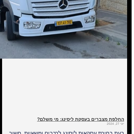
החלפת מצברים בעסקת ליסינג: מי משלם?
יוני 27, 2024
בעת בחירת עסקאות ליסינג לרכבים ומשאיות, חשוב