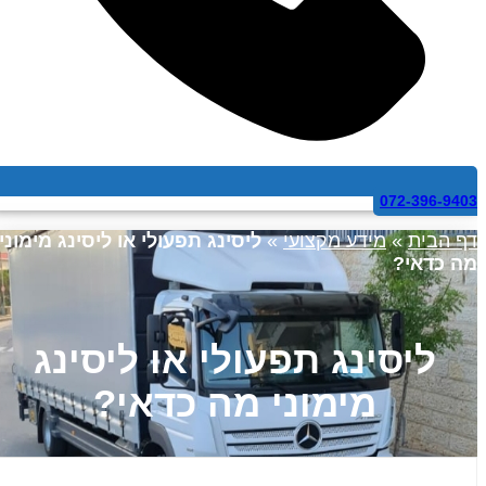
072-396-9403
דף הבית
»
מידע מקצועי
»
ליסינג תפעולי או ליסינג מימוני
מה כדאי?
ליסינג תפעולי או ליסינג
מימוני מה כדאי?