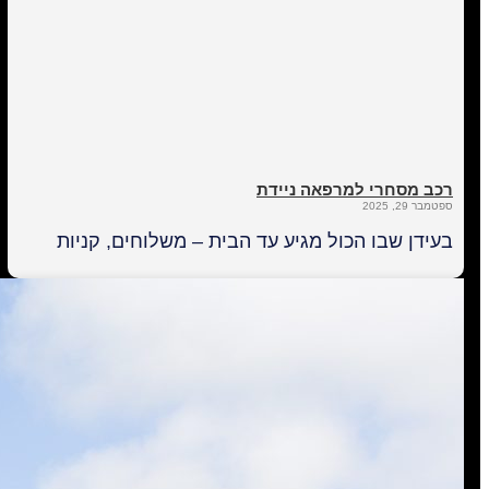
רכב מסחרי למרפאה ניידת
ספטמבר 29, 2025
בעידן שבו הכול מגיע עד הבית – משלוחים, קניות