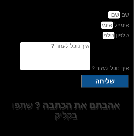
שם
אימייל
טלפון
איך נוכל לעזור ?
שליחה
אהבתם את הכתבה ?
שתפו
בקליק