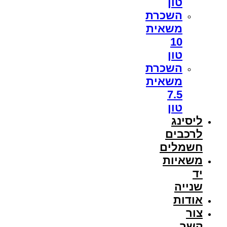
טון
השכרת
משאית
10
טון
השכרת
משאית
7.5
טון
ליסינג
לרכבים
חשמלים
משאיות
יד
שנייה
אודות
צור
קשר