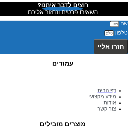
רוצים לדבר איתנו?
השאירו פרטים ונחזור אליכם
שם
טלפון
חזרו אליי
עמודים
דף הבית
מידע מקצועי
אודות
צור קשר
מוצרים מובילים